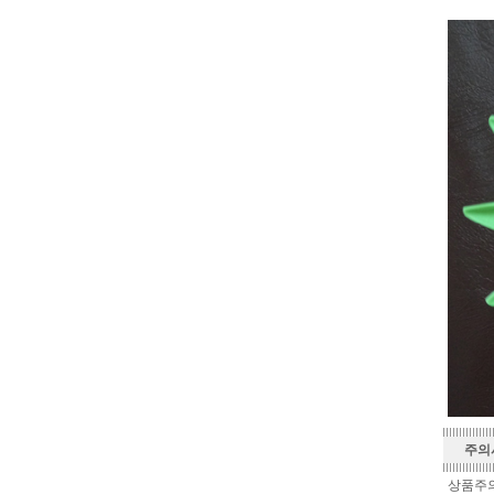
주의
상품주