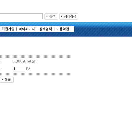
:
55,000원 [품절]
:
EA