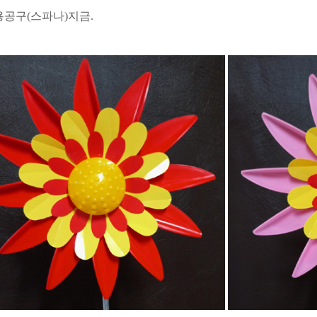
공구(스파나)지금.