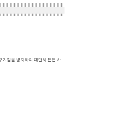
구겨짐을 방지하여 대단히 튼튼 하