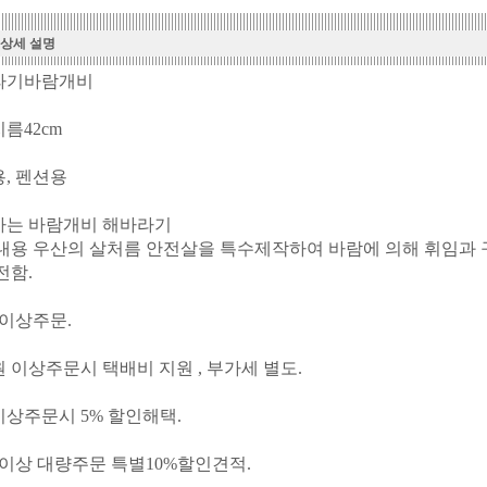
 상세 설명
라기바람개비
름42cm
, 펜션용
가는 바람개비 해바라기
내용 우산의 살처름 안전살을 특수제작하여 바람에 의해 휘임과 
전함.
이상주문.
원 이상주문시 택배비 지원 , 부가세 별도.
이상주문시 5% 할인해택.
개이상 대량주문 특별10%할인견적.