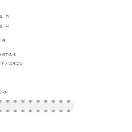
합니다.
0일이내
하여
의 불량화소에
 경우 시용제품을
합니다.