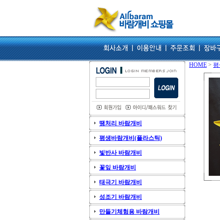
HOME
>
평
땡처리 바람개비
평생바람개비(플라스틱)
빛반사 바람개비
꽃잎 바람개비
태극기 바람개비
성조기 바람개비
만들기체험용 바람개비