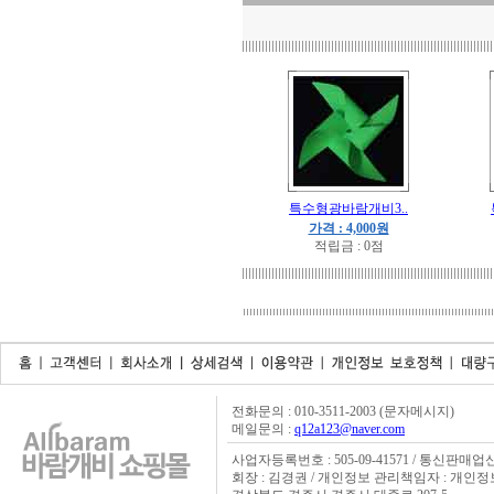
특수형광바람개비3..
가격 : 4,000원
적립금 : 0점
전화문의 : 010-3511-2003 (문자메시지)
메일문의 :
q12a123@naver.com
사업자등록번호 : 505-09-41571 / 통신판매업신
회장 : 김경권 / 개인정보 관리책임자 : 개인