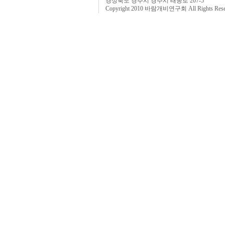
경상북도 경주시 경주시 태종로 207-5
Copyright 2010 바람개비연구회 All Rights 